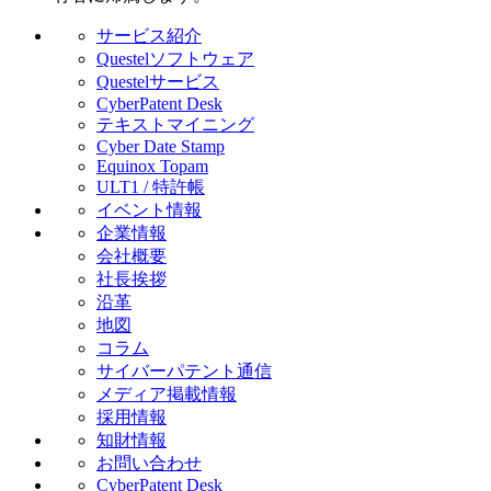
サービス紹介
Questelソフトウェア
Questelサービス
CyberPatent Desk
テキストマイニング
Cyber Date Stamp
Equinox Topam
ULT1 / 特許帳
イベント情報
企業情報
会社概要
社長挨拶
沿革
地図
コラム
サイバーパテント通信
メディア掲載情報
採用情報
知財情報
お問い合わせ
CyberPatent Desk