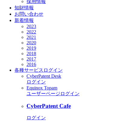
採用情報
知財情報
お問い合わせ
新着情報
2023
2022
2021
2020
2019
2018
2017
2016
各種サービス
ログイン
CyberPatent Desk
ログイン
Equinox Topam
ユーザーページログイン
CyberPatent Cafe
ログイン