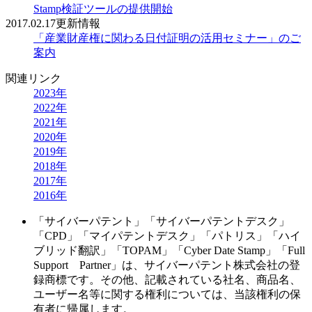
Stamp検証ツールの提供開始
2017.02.17
更新情報
「産業財産権に関わる日付証明の活用セミナー」のご
案内
関連リンク
2023年
2022年
2021年
2020年
2019年
2018年
2017年
2016年
「サイバーパテント」「サイバーパテントデスク」
「CPD」「マイパテントデスク」「パトリス」「ハイ
ブリッド翻訳」「TOPAM」「Cyber Date Stamp」「Full
Support Partner」は、サイバーパテント株式会社の登
録商標です。その他、記載されている社名、商品名、
ユーザー名等に関する権利については、当該権利の保
有者に帰属します。