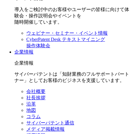
導入をご検討中のお客様やユーザーの皆様に向けて体
験会・操作説明会やイベントを
随時開催しています。
ウェビナー・セミナー・イベント情報
CyberPatent Desk テキストマイニング
操作体験会
企業情報
企業情報
サイバーパテントは「知財業務のフルサポートパート
ナー」としてお客様のビジネスを支援しています。
会社概要
社長挨拶
沿革
地図
コラム
サイバーパテント通信
メディア掲載情報