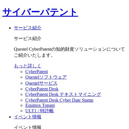
サイバーパテント
サービス紹介
サービス紹介
Questel CyberPatentの知的財産ソリューションについて
ご紹介いたします。
もっと詳しく
CyberPatent
Questelソフトウェア
Questelサービス
CyberPatent Desk
CyberPatent Desk テキストマイニング
CyberPatent Desk Cyber Date Stamp
Equinox Topam
ULT1 / 特許帳
イベント情報
イベント情報