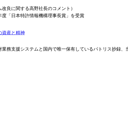
ム改良に関する高野社長のコメント）
4年度「日本特許情報機構理事長賞」を受賞
の資産と精神
財業務支援システムと国内で唯一保有しているパトリス抄録、