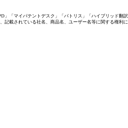
テントデスク」「パトリス」「ハイブリッド翻訳」「TOPAM」「Cybe
、記載されている社名、商品名、ユーザー名等に関する権利に