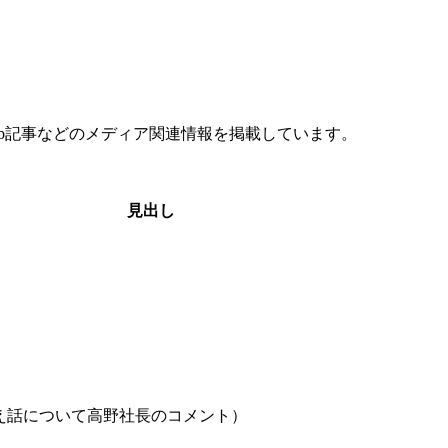
b記事などのメディア関連情報を掲載しています。
見出し
え話について高野社長のコメント）