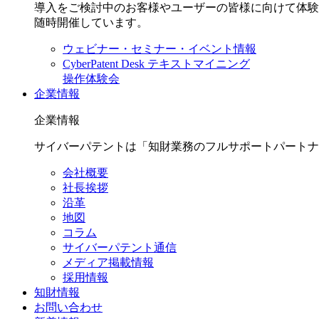
導入をご検討中のお客様やユーザーの皆様に向けて体験
随時開催しています。
ウェビナー・セミナー・イベント情報
CyberPatent Desk テキストマイニング
操作体験会
企業情報
企業情報
サイバーパテントは「知財業務のフルサポートパートナ
会社概要
社長挨拶
沿革
地図
コラム
サイバーパテント通信
メディア掲載情報
採用情報
知財情報
お問い合わせ