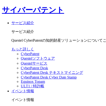
サイバーパテント
サービス紹介
サービス紹介
Questel CyberPatentの知的財産ソリューションにつ
もっと詳しく
CyberPatent
Questelソフトウェア
Questelサービス
CyberPatent Desk
CyberPatent Desk テキストマイニング
CyberPatent Desk Cyber Date Stamp
Equinox Topam
ULT1 / 特許帳
イベント情報
イベント情報