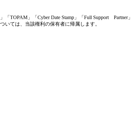
r Date Stamp」「Full Support Partner」
ついては、当該権利の保有者に帰属します。