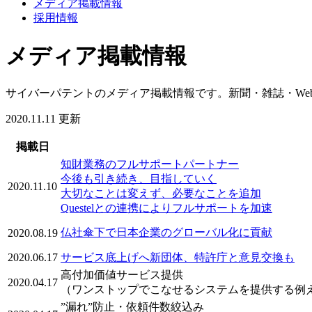
メディア掲載情報
採用情報
メディア掲載情報
サイバーパテントのメディア掲載情報です。新聞・雑誌・We
2020.11.11 更新
掲載日
知財業務のフルサポートパートナー
今後も引き続き、目指していく
2020.11.10
大切なことは変えず、必要なことを追加
Questelとの連携によりフルサポートを加速
仏社傘下で日本企業のグローバル化に貢献
2020.08.19
2020.06.17
サービス底上げへ新団体、特許庁と意見交換も
高付加価値サービス提供
2020.04.17
（ワンストップでこなせるシステムを提供する例
”漏れ”防止・依頼件数絞込み