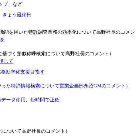
遷マップ」など
 きょう最終日
る機能を用いた特許調査業務の効率化について高野社長のコメン
を
に基づく類似称呼検索について高野社長のコメント）
指して
業務効率化支援目指す
を使った特許情報検索について営業企画部永沼GMのコメント）
米のデータ使用、短時間で正確
化について高野社長のコメント）