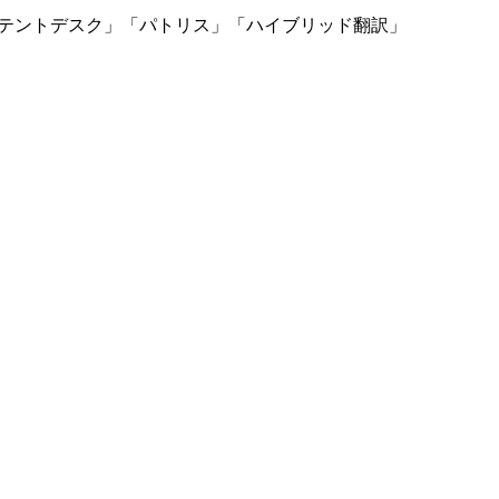
「マイパテントデスク」「パトリス」「ハイブリッド翻訳」