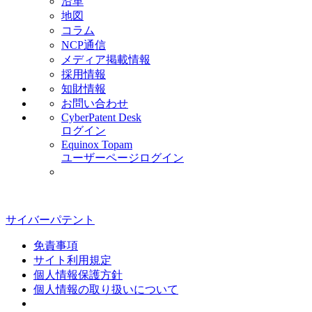
沿革
地図
コラム
NCP通信
メディア掲載情報
採用情報
知財情報
お問い合わせ
CyberPatent Desk
ログイン
Equinox Topam
ユーザーページログイン
サイバーパテント
免責事項
サイト利用規定
個人情報保護方針
個人情報の取り扱いについて