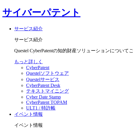
サイバーパテント
サービス紹介
サービス紹介
Questel CyberPatentの知的財産ソリューションにつ
もっと詳しく
CyberPatent
Questelソフトウェア
Questelサービス
CyberPatent Desk
テキストマイニング
Cyber Date Stamp
CyberPatent TOPAM
ULT1 / 特許帳
イベント情報
イベント情報