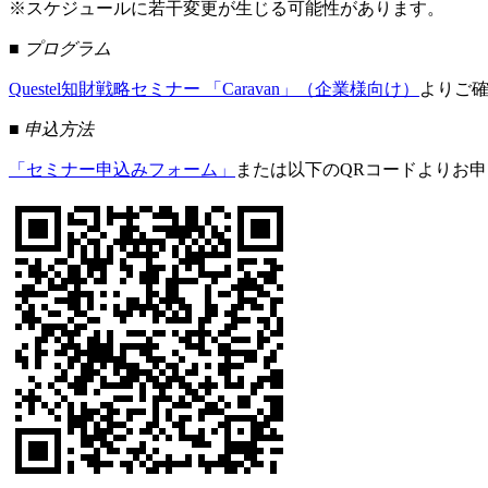
※スケジュールに若干変更が生じる可能性があります。
■ プログラム
Questel知財戦略セミナー 「Caravan」（企業様向け）
よりご
■ 申込方法
「セミナー申込みフォーム」
または以下のQRコードよりお