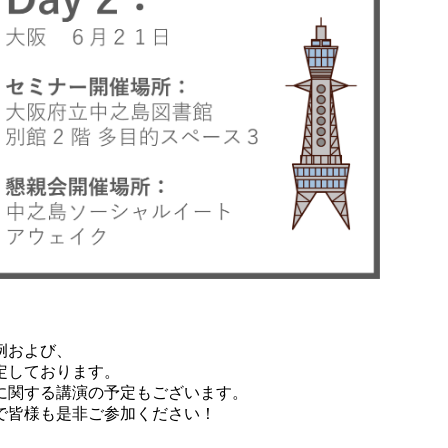
事例および、
定しております。
に関する講演の予定もございます。
で皆様も是非ご参加ください！