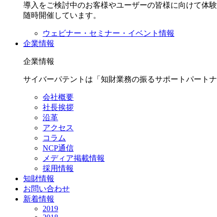
導入をご検討中のお客様やユーザーの皆様に向けて体験
随時開催しています。
ウェビナー・セミナー・イベント情報
企業情報
企業情報
サイバーパテントは「知財業務の振るサポートパートナ
会社概要
社長挨拶
沿革
アクセス
コラム
NCP通信
メディア掲載情報
採用情報
知財情報
お問い合わせ
新着情報
2019