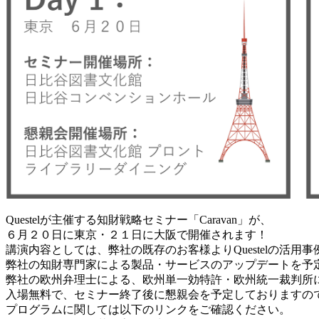
Questelが主催する知財戦略セミナー「Caravan」が、
６月２０日に東京・２１日に大阪で開催されます！
講演内容としては、弊社の既存のお客様よりQuestelの活用
弊社の知財専門家による製品・サービスのアップデートを予
弊社の欧州弁理士による、欧州単一効特許・欧州統一裁判所
入場無料で、セミナー終了後に懇親会を予定しておりますの
プログラムに関しては以下のリンクをご確認ください。