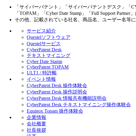
「サイバーパテント」「サイバーパテントデスク」「CYBER
「TOPAM」「Cyber Date Stamp」「Full Suppo
その他、記載されている社名、商品名、ユーザー名等に
サービス紹介
Questelソフトウェア
Questelサービス
CyberPatent Desk
テキストマイニング
Cyber Date Stamp
CyberPatent TOPAM
ULT1 / 特許帳
イベント情報
CyberPatent Desk 操作体験会
CyberPatent Desk 操作説明会
CyberPatent Desk 情報共有機能説明会
CyberPatent Desk テキストマイニング操作体験会
Equinox Topam 操作体験会
企業情報
会社概要
社長挨拶