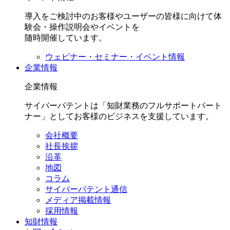
導入をご検討中のお客様やユーザーの皆様に向けて体
験会・操作説明会やイベントを
随時開催しています。
ウェビナー・セミナー・イベント情報
企業情報
企業情報
サイバーパテントは「知財業務のフルサポートパート
ナー」としてお客様のビジネスを支援しています。
会社概要
社長挨拶
沿革
地図
コラム
サイバーパテント通信
メディア掲載情報
採用情報
知財情報