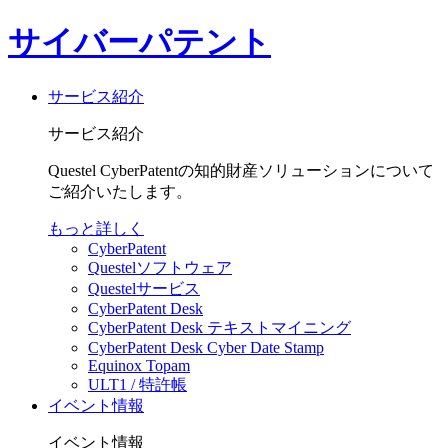
サイバーパテント
サービス紹介
サービス紹介
Questel CyberPatentの知的財産ソリューションについて
ご紹介いたします。
もっと詳しく
CyberPatent
Questelソフトウェア
Questelサービス
CyberPatent Desk
CyberPatent Desk テキストマイニング
CyberPatent Desk Cyber Date Stamp
Equinox Topam
ULT1 / 特許帳
イベント情報
イベント情報