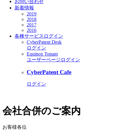
お問い合わせ
新着情報
2019
2018
2017
2016
各種サービス
ログイン
CyberPatent Desk
ログイン
Equinox Topam
ユーザーページログイン
CyberPatent Cafe
ログイン
会社合併のご案内
お客様各位