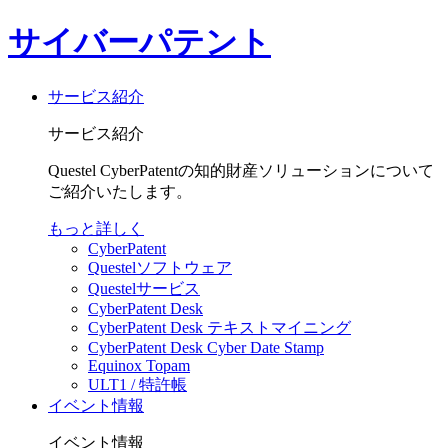
サイバーパテント
サービス紹介
サービス紹介
Questel CyberPatentの知的財産ソリューションについて
ご紹介いたします。
もっと詳しく
CyberPatent
Questelソフトウェア
Questelサービス
CyberPatent Desk
CyberPatent Desk テキストマイニング
CyberPatent Desk Cyber Date Stamp
Equinox Topam
ULT1 / 特許帳
イベント情報
イベント情報