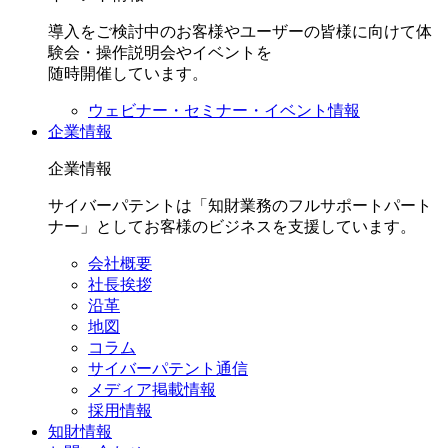
導入をご検討中のお客様やユーザーの皆様に向けて体
験会・操作説明会やイベントを
随時開催しています。
ウェビナー・セミナー・イベント情報
企業情報
企業情報
サイバーパテントは「知財業務のフルサポートパート
ナー」としてお客様のビジネスを支援しています。
会社概要
社長挨拶
沿革
地図
コラム
サイバーパテント通信
メディア掲載情報
採用情報
知財情報