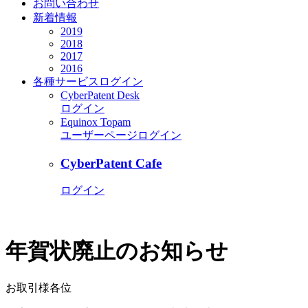
お問い合わせ
新着情報
2019
2018
2017
2016
各種サービス
ログイン
CyberPatent Desk
ログイン
Equinox Topam
ユーザーページログイン
CyberPatent Cafe
ログイン
年賀状廃止のお知らせ
お取引様各位