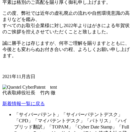
平素は格別のご高配を賜り厚く御礼申し上げます。
この度、弊社では近年の虚礼廃止の流れや自然環境意識の高
まりなどを鑑み、
すべてのお取引企業様に対し2022年よりはがきによる年賀状
のご挨拶を控えさせていただくことと致しました。
誠に勝手とは存じますが、何卒ご理解を賜りますとともに、
今後とも変わらぬお付き合いの程、よろしくお願い申し上げ
ます。
2021年11月吉日
代表取締役社長 竹内 徹
新着情報一覧に戻る
「サイバーパテント」「サイバーパテントデスク」
「CPD」「マイパテントデスク」「パトリス」「ハイ
ブリッド翻訳」「TOPAM」「Cyber Date Stamp」「Full