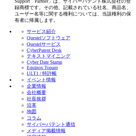
Support Partner」は、サイバーパテント株式会社の登
録商標です。その他、記載されている社名、商品名、
ユーザー名等に関する権利については、当該権利の保
有者に帰属します。
サービス紹介
Questelソフトウェア
Questelサービス
CyberPatent Desk
テキストマイニング
Cyber Date Stamp
Equinox Topam
ULT1 / 特許帳
イベント情報
企業情報
会社概要
社長挨拶
沿革
地図
コラム
サイバーパテント通信
メディア掲載情報