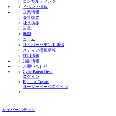
コンサルティング
イベント情報
企業情報
会社概要
社長挨拶
沿革
地図
コラム
サイバーパテント通信
メディア掲載情報
採用情報
知財情報
お問い合わせ
CyberPatent Desk
ログイン
Equinox Topam
ユーザーページログイン
サイバーパテント