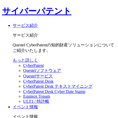
サイバーパテント
サービス紹介
サービス紹介
Questel CyberPatentの知的財産ソリューションについて
ご紹介いたします。
もっと詳しく
CyberPatent
Questelソフトウェア
Questelサービス
CyberPatent Desk
CyberPatent Desk テキストマイニング
CyberPatent Desk Cyber Date Stamp
Equinox Topam
ULT1 / 特許帳
イベント情報
イベント情報