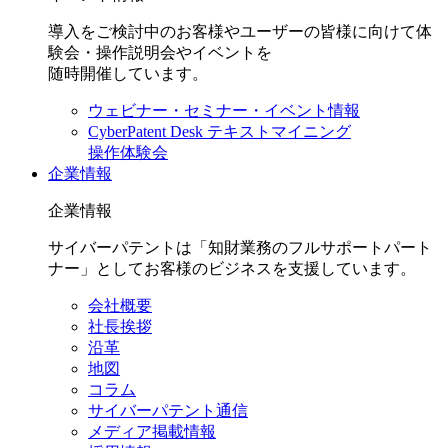
導入をご検討中のお客様やユーザーの皆様に向けて体
験会・操作説明会やイベントを
随時開催しています。
ウェビナー・セミナー・イベント情報
CyberPatent Desk テキストマイニング
操作体験会
企業情報
企業情報
サイバーパテントは「知財業務のフルサポートパート
ナー」としてお客様のビジネスを支援しています。
会社概要
社長挨拶
沿革
地図
コラム
サイバーパテント通信
メディア掲載情報