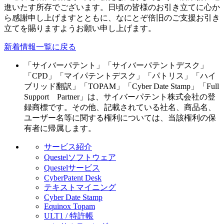
進いたす所存でございます。日頃の皆様のお引き立てに心か
ら感謝申し上げますとともに、なにとぞ倍旧のご支援お引き
立てを賜りますようお願い申し上げます。
新着情報一覧に戻る
「サイバーパテント」「サイバーパテントデスク」
「CPD」「マイパテントデスク」「パトリス」「ハイ
ブリッド翻訳」「TOPAM」「Cyber Date Stamp」「Full
Support Partner」は、サイバーパテント株式会社の登
録商標です。その他、記載されている社名、商品名、
ユーザー名等に関する権利については、当該権利の保
有者に帰属します。
サービス紹介
Questelソフトウェア
Questelサービス
CyberPatent Desk
テキストマイニング
Cyber Date Stamp
Equinox Topam
ULT1 / 特許帳