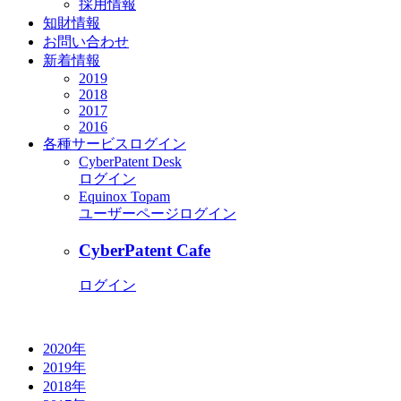
採用情報
知財情報
お問い合わせ
新着情報
2019
2018
2017
2016
各種サービス
ログイン
CyberPatent Desk
ログイン
Equinox Topam
ユーザーページログイン
CyberPatent Cafe
ログイン
2020年
2019年
2018年