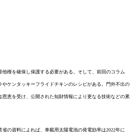
排他権を確保し保護する必要がある。そして、前回のコラム
ラやケンタッキーフライドチキンのレシピがある。門外不出の
は恩恵を受け、公開された知財情報により更なる技術などの累
の資料によれば、車載用太陽電池の発電効率は2022年に