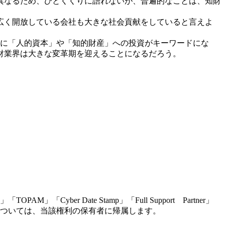
異なるため、ひとくくりに語れないが、普遍的なことは、知財
広く開放している会社も大きな社会貢献をしていると言えよ
もに「人的資本」や「知的財産」への投資がキーワードにな
知財業界は大きな変革期を迎えることになるだろう。
r Date Stamp」「Full Support Partner」
ついては、当該権利の保有者に帰属します。