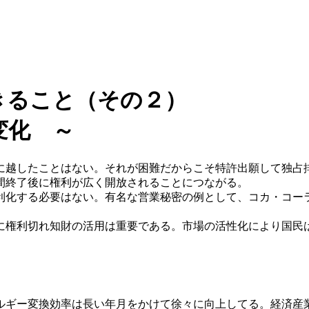
きること（その２）
変化 ～
越したことはない。それが困難だからこそ特許出願して独占
間終了後に権利が広く開放されることにつながる。
化する必要はない。有名な営業秘密の例として、コカ・コー
権利切れ知財の活用は重要である。市場の活性化により国民
ギー変換効率は長い年月をかけて徐々に向上してる。経済産業省