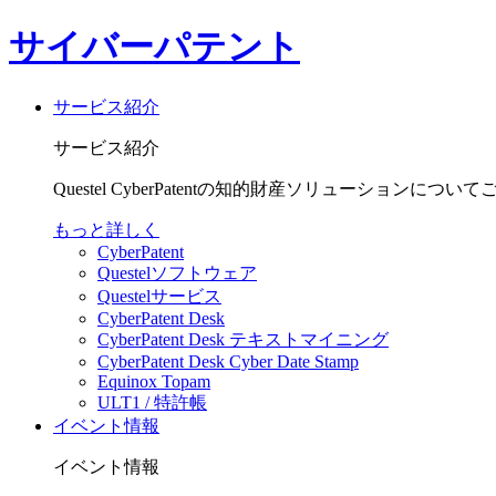
サイバーパテント
サービス紹介
サービス紹介
Questel CyberPatentの知的財産ソリューションにつ
もっと詳しく
CyberPatent
Questelソフトウェア
Questelサービス
CyberPatent Desk
CyberPatent Desk テキストマイニング
CyberPatent Desk Cyber Date Stamp
Equinox Topam
ULT1 / 特許帳
イベント情報
イベント情報