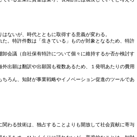
りはないが、時代とともに取得する意義が変わる。
れた。特許件数は「生きている」ものが対象となるため、特許
棚卸会議（自社保有特許について個々に維持するか否か検討す
海外出願は翻訳や出願国も複数あるため、１発明あたりの費用
もちろん、知財が事業戦略やイノベーション促進のツールであ
に関わる技術は、独占することよりも開放して社会貢献に寄与