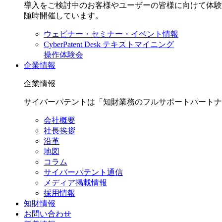
導入をご検討中のお客様やユーザーの皆様に向けて体験
随時開催しています。
ウェビナー・セミナー・イベント情報
CyberPatent Desk テキストマイニング
操作体験会
企業情報
企業情報
サイバーパテントは「知財業務のフルサポートパートナ
会社概要
社長挨拶
沿革
地図
コラム
サイバーパテント通信
メディア掲載情報
採用情報
知財情報
お問い合わせ