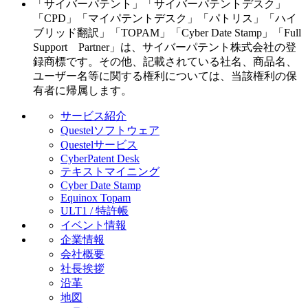
「サイバーパテント」「サイバーパテントデスク」
「CPD」「マイパテントデスク」「パトリス」「ハイ
ブリッド翻訳」「TOPAM」「Cyber Date Stamp」「Full
Support Partner」は、サイバーパテント株式会社の登
録商標です。その他、記載されている社名、商品名、
ユーザー名等に関する権利については、当該権利の保
有者に帰属します。
サービス紹介
Questelソフトウェア
Questelサービス
CyberPatent Desk
テキストマイニング
Cyber Date Stamp
Equinox Topam
ULT1 / 特許帳
イベント情報
企業情報
会社概要
社長挨拶
沿革
地図