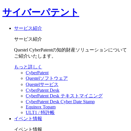
サイバーパテント
サービス紹介
サービス紹介
Questel CyberPatentの知的財産ソリューションについて
ご紹介いたします。
もっと詳しく
CyberPatent
Questelソフトウェア
Questelサービス
CyberPatent Desk
CyberPatent Desk テキストマイニング
CyberPatent Desk Cyber Date Stamp
Equinox Topam
ULT1 / 特許帳
イベント情報
イベント情報