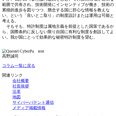
範囲で共有され、技術開発にインセンティブが働き、技術の
累積的進歩を図りつつ、懸念する国に肝心な情報を教えな
い、という「良いとこ取り」の制度設計または運用は可能と
考える。
そもそも、特許制度は属地主義を前提とした国策であるか
ら、国際条約に反しない限り自国に有利な制度を創設してよ
い。我が国にとって効果的な秘密特許制度を望む。
高野誠司
コラム一覧に戻る
関連リンク
会社概要
社長挨拶
沿革
地図
サイバーパテント通信
メディア掲載情報