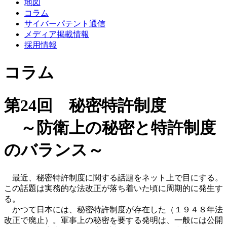
地図
コラム
サイバーパテント通信
メディア掲載情報
採用情報
コラム
第24回 秘密特許制度
～防衛上の秘密と特許制度
のバランス～
最近、秘密特許制度に関する話題をネット上で目にする。
この話題は実務的な法改正が落ち着いた頃に周期的に発生す
る。
かつて日本には、秘密特許制度が存在した（１９４８年法
改正で廃止）。軍事上の秘密を要する発明は、一般には公開