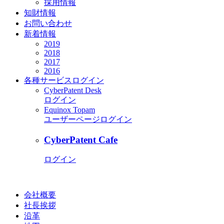
採用情報
知財情報
お問い合わせ
新着情報
2019
2018
2017
2016
各種サービス
ログイン
CyberPatent Desk
ログイン
Equinox Topam
ユーザーページログイン
CyberPatent Cafe
ログイン
会社概要
社長挨拶
沿革