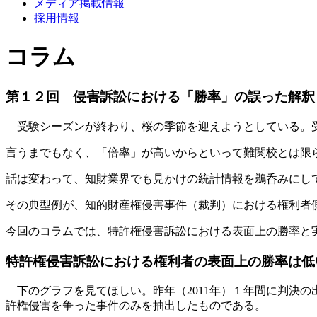
メディア掲載情報
採用情報
コラム
第１２回 侵害訴訟における「勝率」の誤った解釈
受験シーズンが終わり、桜の季節を迎えようとしている。受
言うまでもなく、「倍率」が高いからといって難関校とは限
話は変わって、知財業界でも見かけの統計情報を鵜呑みにし
その典型例が、知的財産権侵害事件（裁判）における権利者
今回のコラムでは、特許権侵害訴訟における表面上の勝率と
特許権侵害訴訟における権利者の表面上の勝率は低
下のグラフを見てほしい。昨年（2011年）１年間に判決
許権侵害を争った事件のみを抽出したものである。