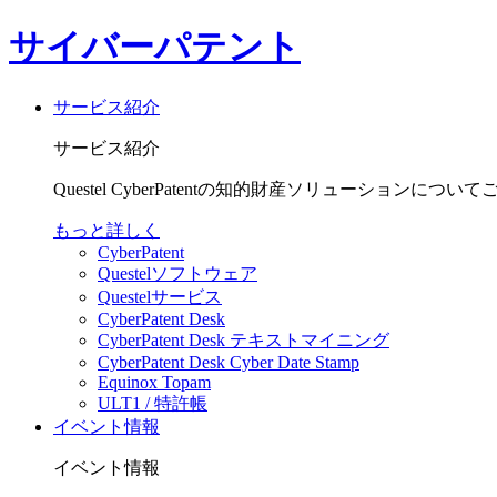
サイバーパテント
サービス紹介
サービス紹介
Questel CyberPatentの知的財産ソリューションにつ
もっと詳しく
CyberPatent
Questelソフトウェア
Questelサービス
CyberPatent Desk
CyberPatent Desk テキストマイニング
CyberPatent Desk Cyber Date Stamp
Equinox Topam
ULT1 / 特許帳
イベント情報
イベント情報