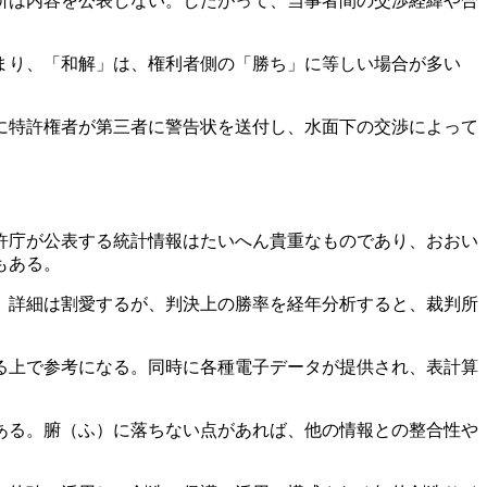
所は内容を公表しない。したがって、当事者間の交渉経緯や合
まり、「和解」は、権利者側の「勝ち」に等しい場合が多い
に特許権者が第三者に警告状を送付し、水面下の交渉によって
許庁が公表する統計情報はたいへん貴重なものであり、おおい
もある。
た。詳細は割愛するが、判決上の勝率を経年分析すると、裁判所
る上で参考になる。同時に各種電子データが提供され、表計算
ある。腑（ふ）に落ちない点があれば、他の情報との整合性や