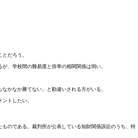
ことだろう。
るが、学校間の難易度と倍率の相関関係は弱い。
もなかなか勝てない」と勘違いされる方がいる。
メントしたい。
たものである。裁判所が公表している知財関係訴訟のうち、特