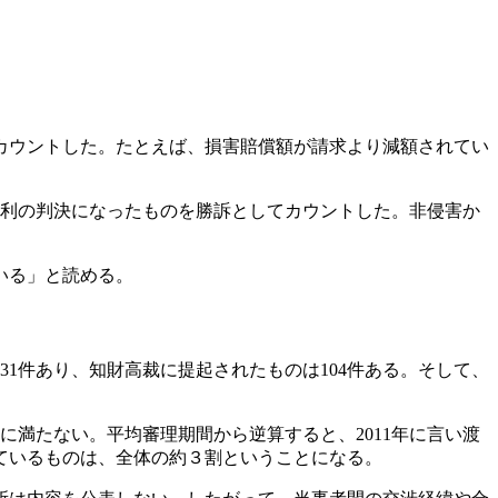
てカウントした。たとえば、損害賠償額が請求より減額されてい
有利の判決になったものを勝訴としてカウントした。非侵害か
いる」と読める。
1件あり、知財高裁に提起されたものは104件ある。そして、
に満たない。平均審理期間から逆算すると、2011年に言い渡
れているものは、全体の約３割ということになる。