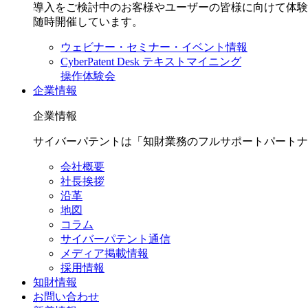
導入をご検討中のお客様やユーザーの皆様に向けて体験
随時開催しています。
ウェビナー・セミナー・イベント情報
CyberPatent Desk テキストマイニング
操作体験会
企業情報
企業情報
サイバーパテントは「知財業務のフルサポートパートナ
会社概要
社長挨拶
沿革
地図
コラム
サイバーパテント通信
メディア掲載情報
採用情報
知財情報
お問い合わせ