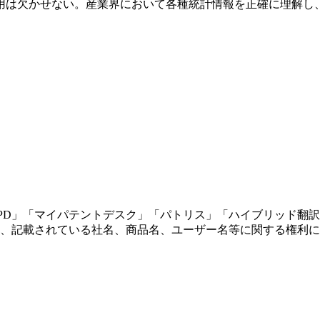
用は欠かせない。産業界において各種統計情報を正確に理解し
テントデスク」「パトリス」「ハイブリッド翻訳」「TOPAM」「Cybe
、記載されている社名、商品名、ユーザー名等に関する権利に