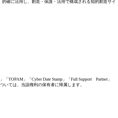
、的確に活用し、創造・保護・活用で構成される知的創造サイ
r Date Stamp」「Full Support Partner」
ついては、当該権利の保有者に帰属します。